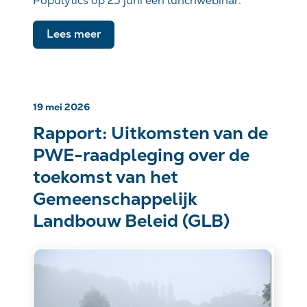
Populytics op 25 juni een lunchwebinar.
Lees meer
19 mei 2026
Rapport: Uitkomsten van de
PWE-raadpleging over de
toekomst van het
Gemeenschappelijk
Landbouw Beleid (GLB)