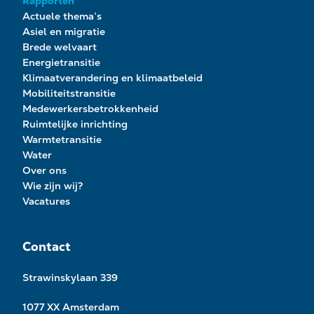
Rapporten
Actuele thema’s
Asiel en migratie
Brede welvaart
Energietransitie
Klimaatverandering en klimaatbeleid
Mobiliteitstransitie
Medewerkersbetrokkenheid
Ruimtelijke inrichting
Warmtetransitie
Water
Over ons
Wie zijn wij?
Vacatures
Contact
Strawinskylaan 339
1077 XX Amsterdam