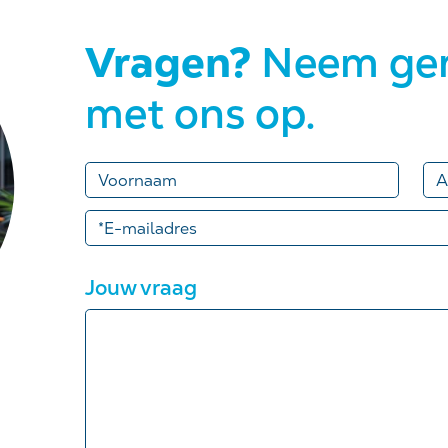
Vragen?
Neem ger
met ons op.
Jouw vraag