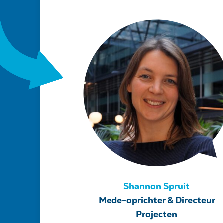
Shannon Spruit
Mede-oprichter & Directeur
Projecten