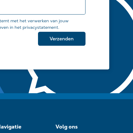
instemt met het verwerken van jouw
even in het privacystatement.
avigatie
Volg ons