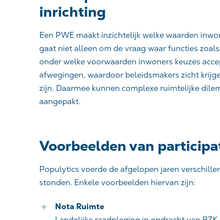
inrichting
Een PWE maakt inzichtelijk welke waarden inwone
gaat niet alleen om de vraag
waar
functies zoals
onder welke voorwaarden
inwoners keuzes acce
afwegingen, waardoor beleidsmakers zicht krijge
zijn. Daarmee kunnen complexe ruimtelijke di
aangepakt.
Voorbeelden van participat
Populytics voerde de afgelopen jaren verschille
stonden. Enkele voorbeelden hiervan zijn:
Nota Ruimte
Landelijke raadpleging in opdracht van BZK