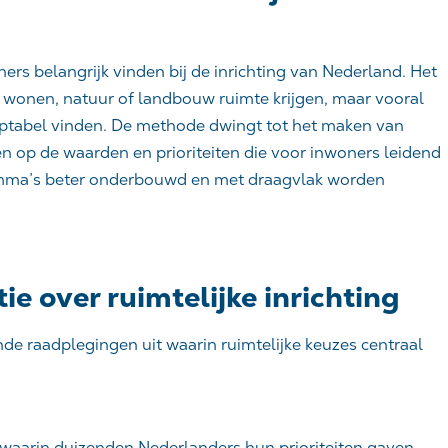
rs belangrijk vinden bij de inrichting van Nederland. Het
 wonen, natuur of landbouw ruimte krijgen, maar vooral
ptabel vinden. De methode dwingt tot het maken van
n op de waarden en prioriteiten die voor inwoners leidend
lemma’s beter onderbouwd en met draagvlak worden
ie over ruimtelijke inrichting
nde raadplegingen uit waarin ruimtelijke keuzes centraal
 waarin duizenden Nederlanders hun prioriteiten gaven