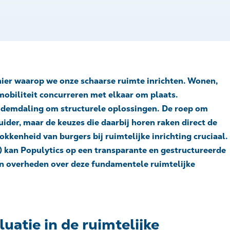
ier waarop we onze schaarse ruimte inrichten. Wonen,
mobiliteit concurreren met elkaar om plaats.
bodemdaling om structurele oplossingen. De roep om
luider, maar de keuzes die daarbij horen raken direct de
kenheid van burgers bij ruimtelijke inrichting cruciaal.
 kan Populytics op een transparante en gestructureerde
n overheden over deze fundamentele ruimtelijke
uatie in de ruimtelijke