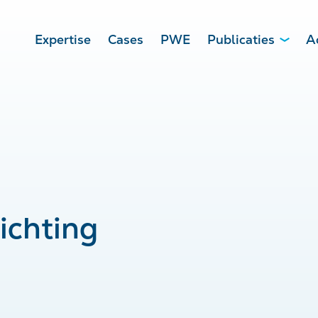
Expertise
Cases
PWE
Publicaties
A
richting