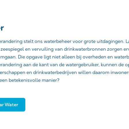
r
randering stelt ons waterbeheer voor grote uitdagingen. L
 zeespiegel en vervuiling van drinkwaterbronnen zorgen e
gaan. Die opgave ligt niet alleen bij overheden en waterb
erandering aan de kant van de watergebruiker, kunnen de 
erschappen en drinkwaterbedrijven willen daarom inwoners
 een betekenisvolle manier?
ar Water