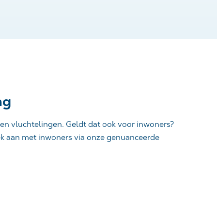
ng
e en vluchtelingen. Geldt dat ook voor inwoners?
rek aan met inwoners via onze genuanceerde