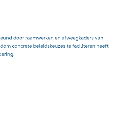
rsteund door raamwerken en afweegkaders van
om concrete beleidskeuzes te faciliteren heeft
dering.