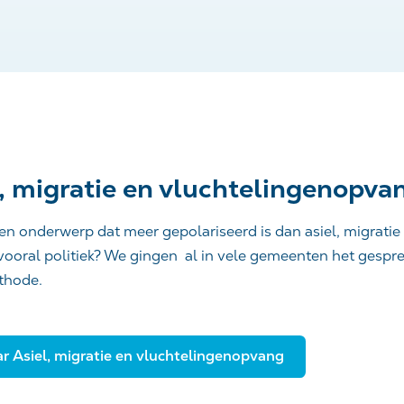
, migratie en vluchtelingenopva
geen onderwerp dat meer gepolariseerd is dan asiel, migrati
 vooral politiek? We gingen al in vele gemeenten het gesp
hode.
r Asiel, migratie en vluchtelingenopvang