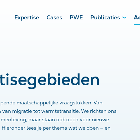
Expertise
Cases
PWE
Publicaties
Ac
tisegebieden
lopende maatschappelijke vraagstukken. Van
n van migratie tot warmtetransitie. We richten ons
samenleving, maar staan ook open voor nieuwe
 Hieronder lees je per thema wat we doen — en