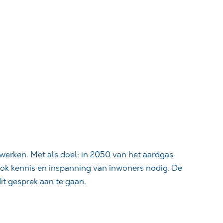
erken. Met als doel: in 2050 van het aardgas
 ook kennis en inspanning van inwoners nodig. De
it gesprek aan te gaan.