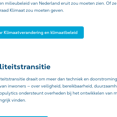
en milieubeleid van Nederland eruit zou moeten zien. Of z
raad Klimaat zou moeten geven.
r Klimaatverandering en klimaatbeleid
iteitstransitie
teitstransitie draait om meer dan techniek en doorstroming
an inwoners — over veiligheid, bereikbaarheid, duurzaamh
pulytics ondersteunt overheden bij het ontwikkelen van mob
ngrijk vinden.