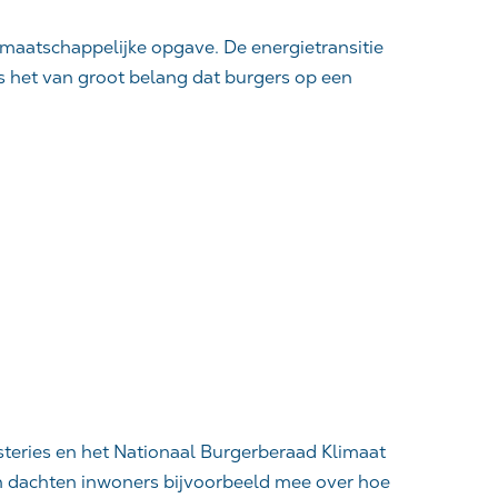
 maatschappelijke opgave. De energietransitie
s het van groot belang dat burgers op een
steries en het Nationaal Burgerberaad Klimaat
n dachten inwoners bijvoorbeeld mee over hoe