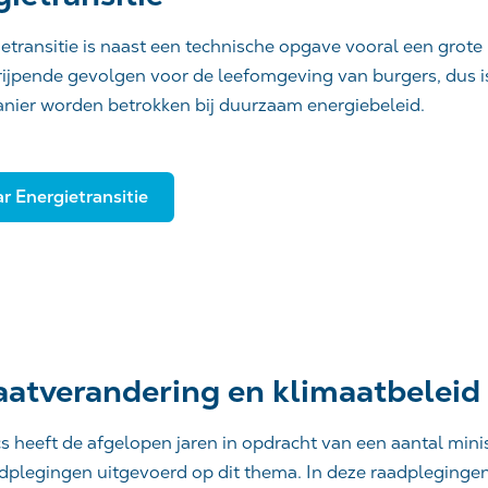
etransitie is naast een technische opgave vooral een grote
rijpende gevolgen voor de leefomgeving van burgers, dus i
nier worden betrokken bij duurzaam energiebeleid.
r Energietransitie
aatverandering en klimaatbeleid
s heeft de afgelopen jaren in opdracht van een aantal mini
plegingen uitgevoerd op dit thema. In deze raadpleginge