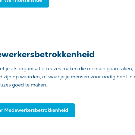
ar Warmtetransitie
werkersbetrokkenheid
 je als organisatie keuzes maken die mensen gaan raken, w
 zijn op waarden, of waar je je mensen voor nodig hebt in 
euzes goed te maken.
ar Medewerkersbetrokkenheid