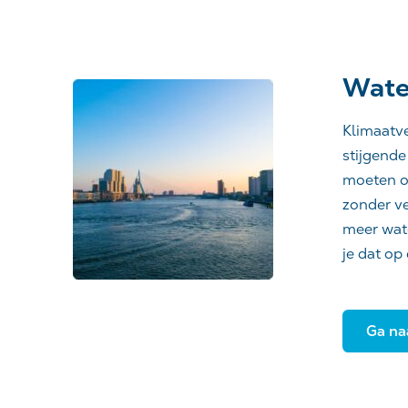
Wate
Klimaatve
stijgende
moeten om
zonder v
meer wat
je dat op
Ga na