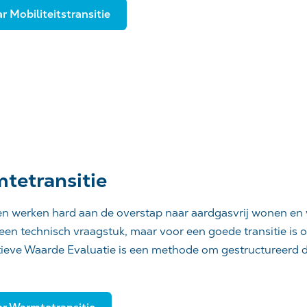
r Mobiliteitstransitie
tetransitie
 werken hard aan de overstap naar aardgasvrij wonen en w
s een technisch vraagstuk, maar voor een goede transitie is
tieve Waarde Evaluatie is een methode om gestructureerd d