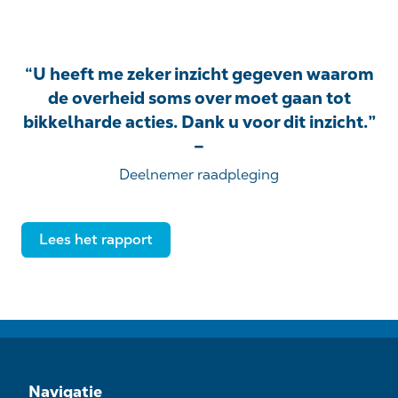
“U heeft me zeker inzicht gegeven waarom
de overheid soms over moet gaan tot
bikkelharde acties. Dank u voor dit inzicht.”
–
Deelnemer raadpleging
Lees het rapport
Navigatie