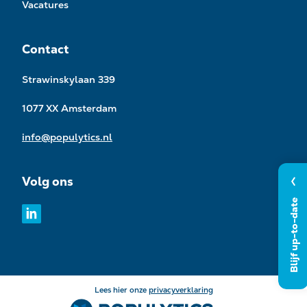
Vacatures
Contact
Strawinskylaan 339
1077 XX Amsterdam
info@populytics.nl
Volg ons
Blijf up-to-date
Lees hier onze
privacyverklaring