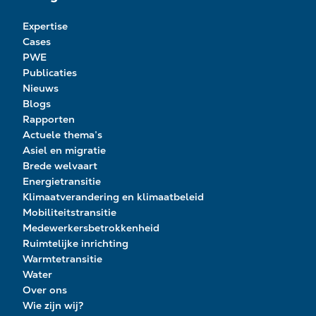
Expertise
Cases
PWE
Publicaties
Nieuws
Blogs
Rapporten
Actuele thema’s
Asiel en migratie
Brede welvaart
Energietransitie
Klimaatverandering en klimaatbeleid
Mobiliteitstransitie
Medewerkersbetrokkenheid
Ruimtelijke inrichting
Warmtetransitie
Water
Over ons
Wie zijn wij?