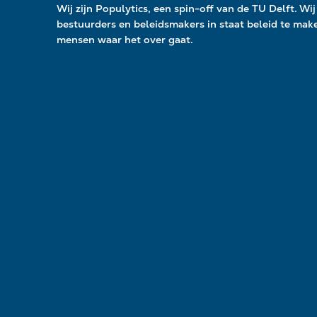
Wij zijn Populytics, een spin-off van de TU Delft. Wij 
bestuurders en beleidsmakers in staat beleid te ma
mensen waar het over gaat.