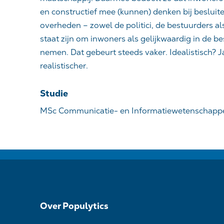
en constructief mee (kunnen) denken bij besluite
overheden – zowel de politici, de bestuurders a
staat zijn om inwoners als gelijkwaardig in de b
nemen. Dat gebeurt steeds vaker. Idealistisch? J
realistischer.
Studie
MSc Communicatie- en Informatiewetenschappen
Over Populytics