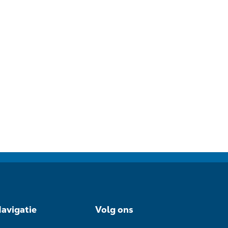
avigatie
Volg ons