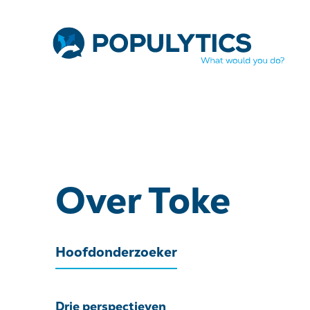
Over Toke
Hoofdonderzoeker
Drie perspectieven