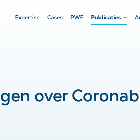
Expertise
Cases
PWE
Publicaties
A
gen over Coronabe