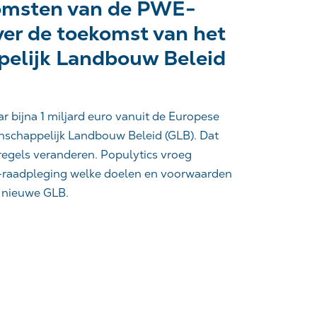
komsten van de PWE-
ver de toekomst van het
elijk Landbouw Beleid
r bijna 1 miljard euro vanuit de Europese
nschappelijk Landbouw Beleid (GLB). Dat
regels veranderen. Populytics vroeg
-raadpleging welke doelen en voorwaarden
et nieuwe GLB.