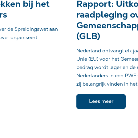
kken bij het
Rapport: Uit
rs
raadpleging o
Gemeenschapp
over de Spreidingswet aan
(GLB)
over organiseert
Nederland ontvangt elk jaa
Unie (EU) voor het Gemee
bedrag wordt lager en de 
Nederlanders in een PWE
zij belangrijk vinden in h
Lees meer