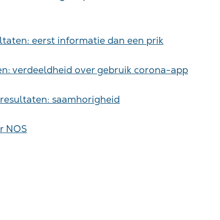
ltaten: eerst informatie dan een prik
en: verdeeldheid over gebruik corona-app
 resultaten: saamhorigheid
or NOS