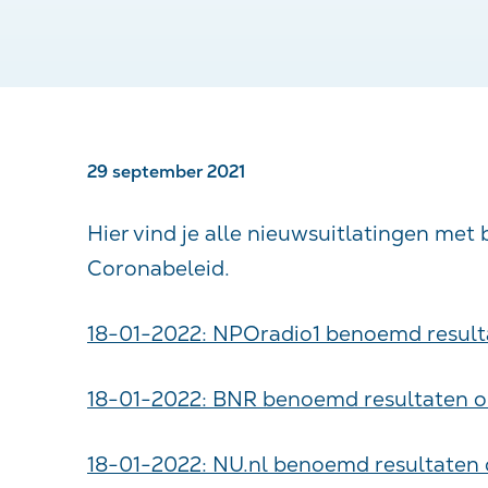
29 september 2021
Hier vind je alle nieuwsuitlatingen met
Coronabeleid.
18-01-2022: NPOradio1 benoemd resulta
18-01-2022: BNR benoemd resultaten on
18-01-2022: NU.nl benoemd resultaten 