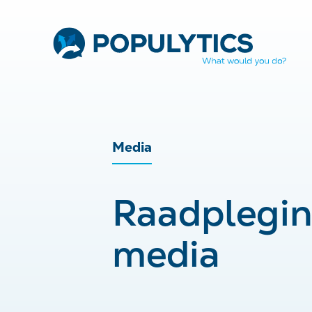
Media
Raadplegin
media