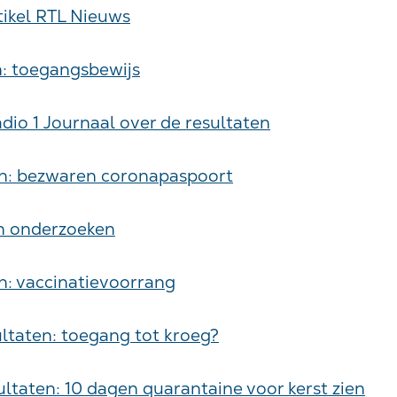
tikel RTL Nieuws
n: toegangsbewijs
io 1 Journaal over de resultaten
en: bezwaren coronapaspoort
en onderzoeken
n: vaccinatievoorrang
ultaten: toegang tot kroeg?
ltaten: 10 dagen quarantaine voor kerst zien