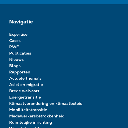
Navigatie
Expertise
Cases
PWE
Publicaties
Nieuws
Blogs
Rapporten
Actuele thema’s
Asiel en migratie
Brede welvaart
Energietransitie
Klimaatverandering en klimaatbeleid
Mobiliteitstransitie
Medewerkersbetrokkenheid
Ruimtelijke inrichting