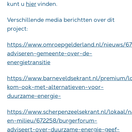
kunt u
hier
vinden.
Verschillende media berichtten over dit
project:
https://www.omroepgelderland.nl/nieuws/6
adviseren-gemeente-over-de-
energietransitie
https://www.barneveldsekrant.nl/premium/l
kom-ook-met-alternatieven-voor-
duurzame-energie-
https://www.scherpenzeelsekrant.nl/lokaal/n
en-milieu/672258/burgerforum-
adviseert-over-duurzame-energie-geef-