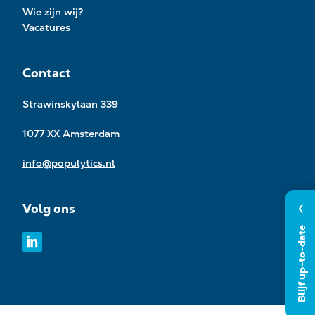
Wie zijn wij?
Vacatures
Contact
Strawinskylaan 339
1077 XX Amsterdam
info@populytics.nl
Volg ons
Blijf up-to-date