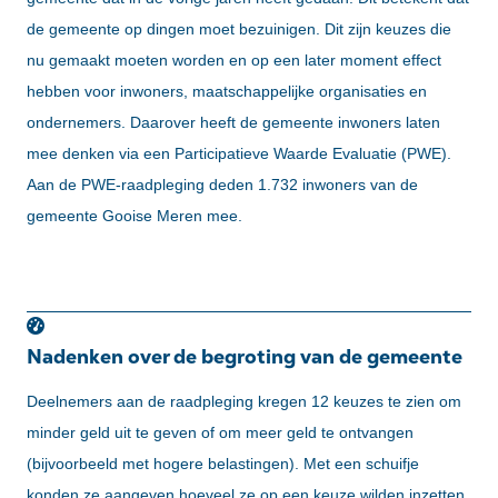
de gemeente op dingen moet bezuinigen. Dit zijn keuzes die
nu gemaakt moeten worden en op een later moment effect
hebben voor inwoners, maatschappelijke organisaties en
ondernemers. Daarover heeft de gemeente inwoners laten
mee denken via een Participatieve Waarde Evaluatie (PWE).
Aan de PWE-raadpleging deden 1.732 inwoners van de
gemeente Gooise Meren mee.
Nadenken over de begroting van de gemeente
Deelnemers aan de raadpleging kregen 12 keuzes te zien om
minder geld uit te geven of om meer geld te ontvangen
(bijvoorbeeld met hogere belastingen). Met een schuifje
konden ze aangeven hoeveel ze op een keuze wilden inzetten.