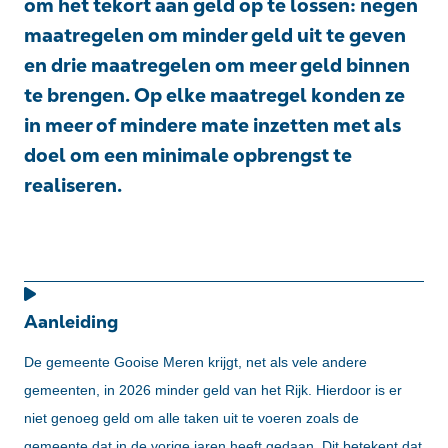
om het tekort aan geld op te lossen: negen
maatregelen om minder geld uit te geven
en drie maatregelen om meer geld binnen
te brengen. Op elke maatregel konden ze
in meer of mindere mate inzetten met als
doel om een minimale opbrengst te
realiseren.
Aanleiding
De gemeente Gooise Meren krijgt, net als vele andere
gemeenten, in 2026 minder geld van het Rijk. Hierdoor is er
niet genoeg geld om alle taken uit te voeren zoals de
gemeente dat in de vorige jaren heeft gedaan. Dit betekent dat