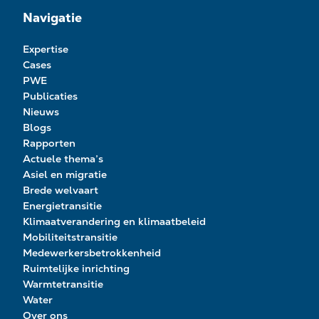
Navigatie
Expertise
Cases
PWE
Publicaties
Nieuws
Blogs
Rapporten
Actuele thema’s
Asiel en migratie
Brede welvaart
Energietransitie
Klimaatverandering en klimaatbeleid
Mobiliteitstransitie
Medewerkersbetrokkenheid
Ruimtelijke inrichting
Warmtetransitie
Water
Over ons