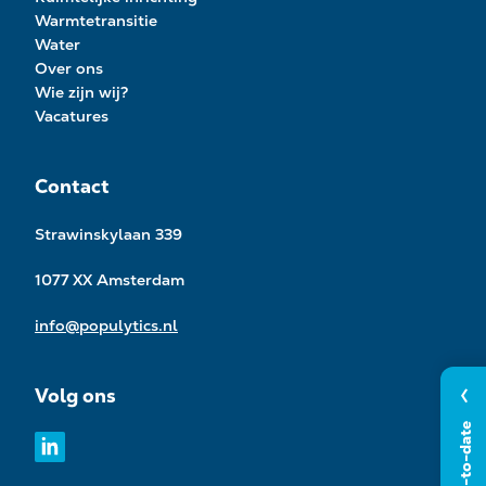
Warmtetransitie
Water
Over ons
Wie zijn wij?
Vacatures
Contact
Strawinskylaan 339
1077 XX Amsterdam
info@populytics.nl
Volg ons
Blijf up-to-date