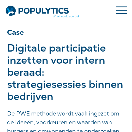
Case
Digitale participatie
inzetten voor intern
beraad:
strategiesessies binnen
bedrijven
De PWE methode wordt vaak ingezet om
de ideeën, voorkeuren en waarden van
burgers en omwonenden te onderzoeken.