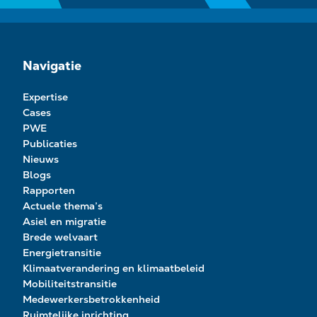
Navigatie
Expertise
Cases
PWE
Publicaties
Nieuws
Blogs
Rapporten
Actuele thema’s
Asiel en migratie
Brede welvaart
Energietransitie
Klimaatverandering en klimaatbeleid
Mobiliteitstransitie
Medewerkersbetrokkenheid
Ruimtelijke inrichting