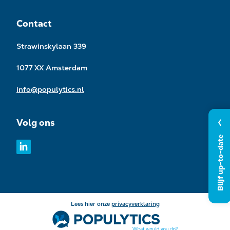
Contact
Strawinskylaan 339
1077 XX Amsterdam
info@populytics.nl
Volg ons
Blijf up-to-date
Lees hier onze
privacyverklaring