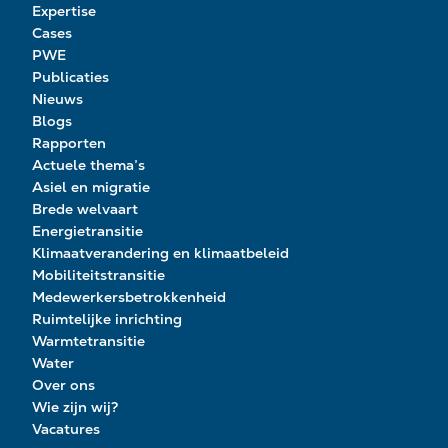
Expertise
Cases
PWE
Publicaties
Nieuws
Blogs
Rapporten
Actuele thema’s
Asiel en migratie
Brede welvaart
Energietransitie
Klimaatverandering en klimaatbeleid
Mobiliteitstransitie
Medewerkersbetrokkenheid
Ruimtelijke inrichting
Warmtetransitie
Water
Over ons
Wie zijn wij?
Vacatures