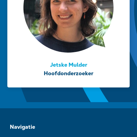
laten.
Jetske Mulder
Hoofdonderzoeker
Navigatie