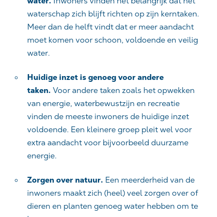
water.
Inwoners vinden het belangrijk dat het
waterschap zich blijft richten op zijn kerntaken.
Meer dan de helft vindt dat er meer aandacht
moet komen voor schoon, voldoende en veilig
water.
Huidige inzet is genoeg voor andere
taken.
Voor andere taken zoals het opwekken
van energie, waterbewustzijn en recreatie
vinden de meeste inwoners de huidige inzet
voldoende. Een kleinere groep pleit wel voor
extra aandacht voor bijvoorbeeld duurzame
energie.
Zorgen over natuur.
Een meerderheid van de
inwoners maakt zich (heel) veel zorgen over of
dieren en planten genoeg water hebben om te