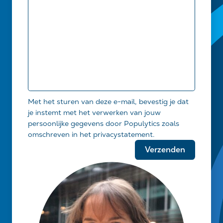
Met het sturen van deze e-mail, bevestig je dat
je instemt met het verwerken van jouw
persoonlijke gegevens door Populytics zoals
omschreven in het privacystatement.
Gelieve
dit
veld
leeg
te