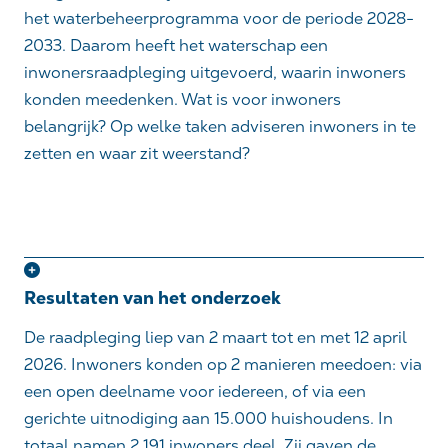
het
waterbeheerprogramma
voor de periode 2028-
2033. Daarom heeft het waterschap een
inwonersraadpleging uitgevoerd, waarin inwoners
konden meedenken. Wat is voor inwoners
belangrijk? Op welke taken adviseren inwoners in te
zetten en waar zit weerstand?
Resultaten van het onderzoek
De raadpleging liep van 2 maart tot en met 12 april
2026. Inwoners konden op 2 manieren meedoen: via
een open deelname voor iedereen, of via een
gerichte uitnodiging aan 15.000 huishoudens. In
totaal namen 2.191 inwoners deel. Zij gaven de