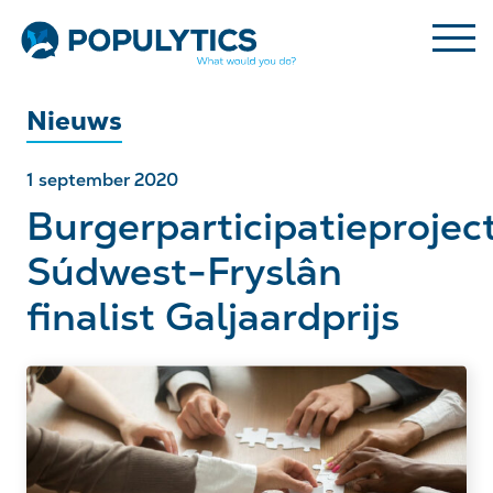
Nieuws
1 september 2020
Burgerparticipatieprojec
Súdwest-Fryslân
finalist Galjaardprijs