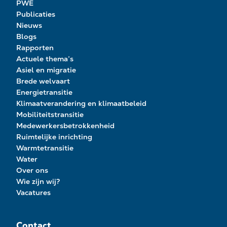
PWE
Publicaties
Nieuws
Blogs
Rapporten
Actuele thema’s
Asiel en migratie
Brede welvaart
Energietransitie
Klimaatverandering en klimaatbeleid
Mobiliteitstransitie
Medewerkersbetrokkenheid
Ruimtelijke inrichting
Warmtetransitie
Water
Over ons
Wie zijn wij?
Vacatures
Contact