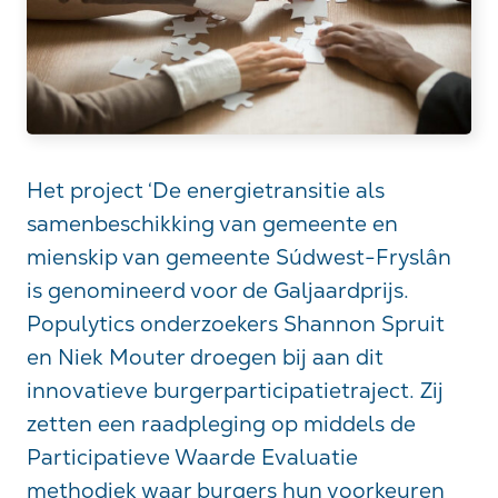
Het project ‘De energietransitie als
samenbeschikking van gemeente en
mienskip van gemeente Súdwest-Fryslân
is genomineerd voor de Galjaardprijs.
Populytics onderzoekers Shannon Spruit
en Niek Mouter droegen bij aan dit
innovatieve burgerparticipatietraject. Zij
zetten een raadpleging op middels de
Participatieve Waarde Evaluatie
methodiek waar burgers hun voorkeuren