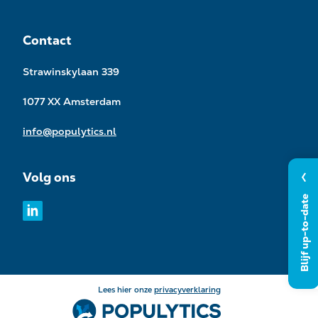
Contact
Strawinskylaan 339
1077 XX Amsterdam
info@populytics.nl
Volg ons
Blijf up-to-date
Lees hier onze
privacyverklaring