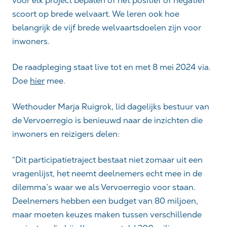
voor elk project bepalen of het positief of negatief
scoort op brede welvaart. We leren ook hoe
belangrijk de vijf brede welvaartsdoelen zijn voor
inwoners.
De raadpleging staat live tot en met 8 mei 2024 via.
Doe
hier
mee.
Wethouder Marja Ruigrok, lid dagelijks bestuur van
de Vervoerregio is benieuwd naar de inzichten die
inwoners en reizigers delen:
“Dit participatietraject bestaat niet zomaar uit een
vragenlijst, het neemt deelnemers echt mee in de
dilemma’s waar we als Vervoerregio voor staan.
Deelnemers hebben een budget van 80 miljoen,
maar moeten keuzes maken tussen verschillende