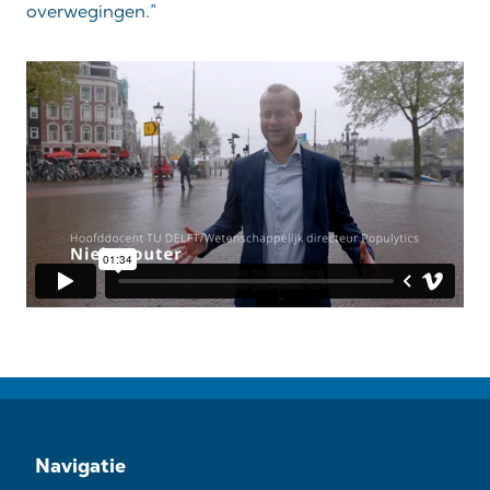
overwegingen.”
Navigatie