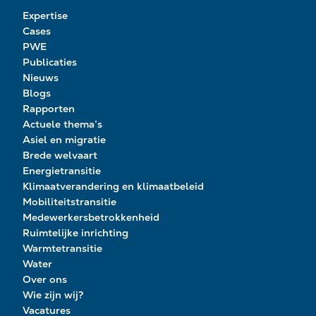
Expertise
Cases
PWE
Publicaties
Nieuws
Blogs
Rapporten
Actuele thema’s
Asiel en migratie
Brede welvaart
Energietransitie
Klimaatverandering en klimaatbeleid
Mobiliteitstransitie
Medewerkersbetrokkenheid
Ruimtelijke inrichting
Warmtetransitie
Water
Over ons
Wie zijn wij?
Vacatures