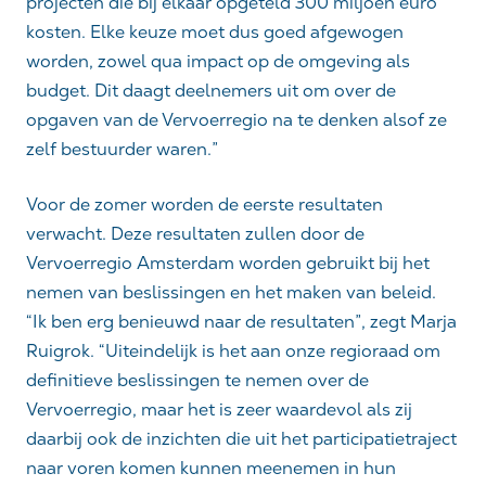
projecten die bij elkaar opgeteld 300 miljoen euro
kosten. Elke keuze moet dus goed afgewogen
worden, zowel qua impact op de omgeving als
budget. Dit daagt deelnemers uit om over de
opgaven van de Vervoerregio na te denken alsof ze
zelf bestuurder waren.”
Voor de zomer worden de eerste resultaten
verwacht. Deze resultaten zullen door de
Vervoerregio Amsterdam worden gebruikt bij het
nemen van beslissingen en het maken van beleid.
“Ik ben erg benieuwd naar de resultaten”, zegt Marja
Ruigrok. “Uiteindelijk is het aan onze regioraad om
definitieve beslissingen te nemen over de
Vervoerregio, maar het is zeer waardevol als zij
daarbij ook de inzichten die uit het participatietraject
naar voren komen kunnen meenemen in hun