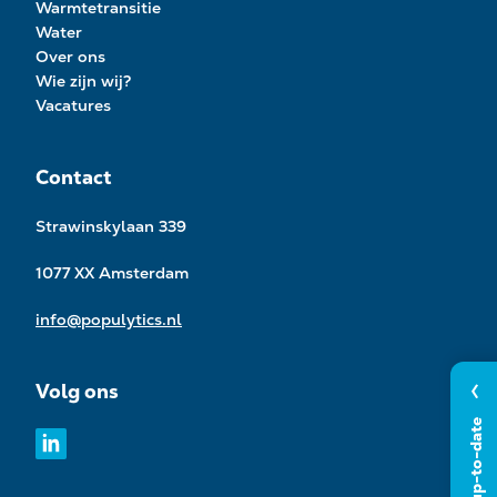
Warmtetransitie
Water
Over ons
Wie zijn wij?
Vacatures
Contact
Strawinskylaan 339
1077 XX Amsterdam
info@populytics.nl
Volg ons
Blijf up-to-date