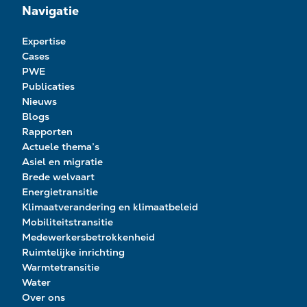
Navigatie
Expertise
Cases
PWE
Publicaties
Nieuws
Blogs
Rapporten
Actuele thema’s
Asiel en migratie
Brede welvaart
Energietransitie
Klimaatverandering en klimaatbeleid
Mobiliteitstransitie
Medewerkersbetrokkenheid
Ruimtelijke inrichting
Warmtetransitie
Water
Over ons