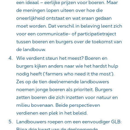
een ideaal — eerlijke prijzen voor boeren. Maar
de meningen lopen uiteen over hoe die
oneerlijkheid ontstaat en wat eraan gedaan
moet worden. Dat verschil in beleving leent zich
voor een communicatie- of participatietraject
tussen boeren en burgers over de toekomst van
de landbouw.
Wie verdient steun het meest?
Boeren en
burgers kijken anders naar wie het hardst hulp
nodig heeft (‘
farmers who need it the most
’).
Zes op de tien deelnemende landbouwers
noemen jonge boeren als prioriteit. Burgers
zetten boeren die zich inzetten voor natuur en
milieu bovenaan. Beide perspectieven
verdienen een plek in het beleid.
Landbouwers roepen om een eenvoudiger GLB
:
Bijna drie kwart van de deelnemende