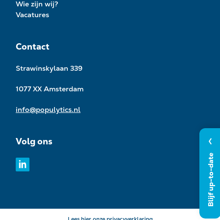
Wie zijn wij?
Vacatures
Contact
Strawinskylaan 339
1077 XX Amsterdam
info@populytics.nl
Volg ons
Blijf up-to-date
Lees hier onze
privacyverklaring