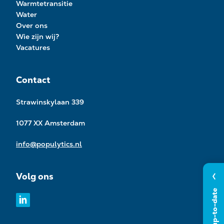
Warmtetransitie
Water
Over ons
Wie zijn wij?
Vacatures
Contact
Strawinskylaan 339
1077 XX Amsterdam
info@populytics.nl
Volg ons
Blijf up-to-date