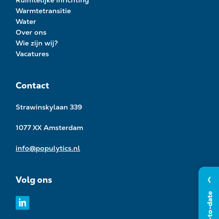
Ruimtelijke inrichting
Warmtetransitie
Water
Over ons
Wie zijn wij?
Vacatures
Contact
Strawinskylaan 339
1077 XX Amsterdam
info@populytics.nl
Volg ons
Blijf up-to-date