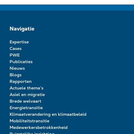
Navigatie
Expertise
Cases
PWE
Publicaties
Nieuws
Blogs
Rapporten
Actuele thema’s
Asiel en migratie
Brede welvaart
Energietransitie
Klimaatverandering en klimaatbeleid
Mobiliteitstransitie
Medewerkersbetrokkenheid