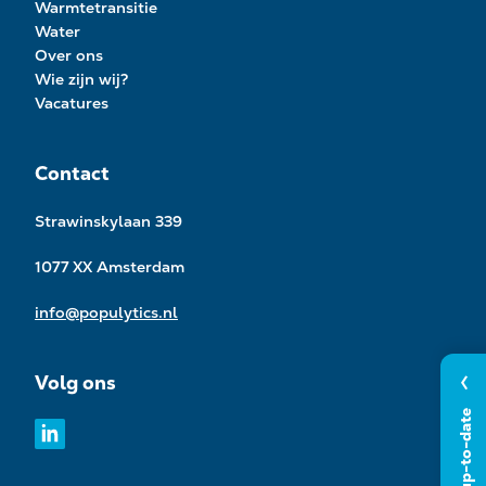
Warmtetransitie
Water
Over ons
Wie zijn wij?
Vacatures
Contact
Strawinskylaan 339
1077 XX Amsterdam
info@populytics.nl
Volg ons
Blijf up-to-date