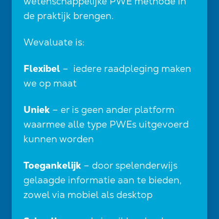
wetenschappelijke PWE methode in
de praktijk brengen.
Wevaluate is:
Flexibel
– iedere raadpleging maken
we op maat
Uniek
– er is geen ander platform
waarmee alle type PWEs uitgevoerd
kunnen worden
Toegankelijk
– door spelenderwijs
gelaagde informatie aan te bieden,
zowel via mobiel als desktop