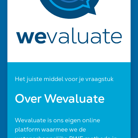
Het juiste middel voor je vraagstuk
Over Wevaluate
Wevaluate is ons eigen online
platform waarmee we de