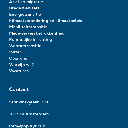
Asiel en migratie
Brede welvaart
Energietransitie
Klimaatverandering en klimaatbeleid
Mobiliteitstransitie
Medewerkersbetrokkenheid
Ruimtelijke inrichting
Warmtetransitie
Water
Over ons
Wie zijn wij?
Vacatures
Contact
Strawinskylaan 339
1077 XX Amsterdam
info@populytics.nl