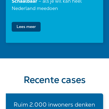
Schaalbaar
– als je wil kan heel
Nederland meedoen
Lees meer
Recente cases
Ruim 2.000 inwoners denken