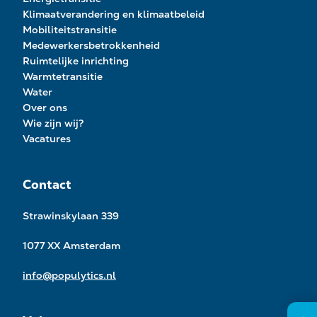
Klimaatverandering en klimaatbeleid
Mobiliteitstransitie
Medewerkersbetrokkenheid
Ruimtelijke inrichting
Warmtetransitie
Water
Over ons
Wie zijn wij?
Vacatures
Contact
Strawinskylaan 339
1077 XX Amsterdam
info@populytics.nl