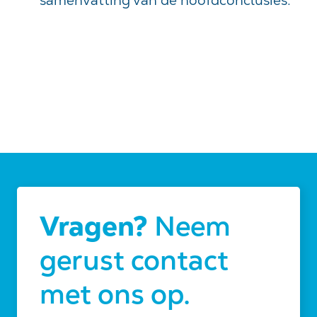
samenvatting van de hoofdconclusies.
Vragen?
Neem
gerust contact
met ons op.