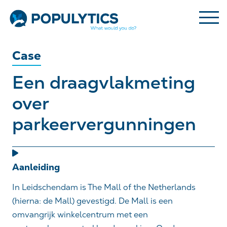
Case
Een draagvlakmeting
over
parkeervergunningen
Aanleiding
In Leidschendam is The
Mall
of
the
Netherlands
(hierna: de
Mall
) gevestigd. De
Mall
is een
omvangrijk winkelcentrum met een