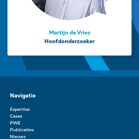
Martijn de Vries
Hoofdonderzoeker
Navigatie
Expertise
Cases
PWE
Publicaties
Nieuws