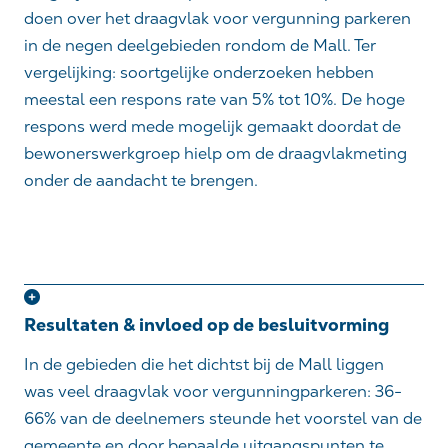
doen over het draagvlak voor vergunning parkeren
in de negen deelgebieden rondom de
Mall
. Ter
vergelijking: soortgelijke onderzoeken hebben
meestal een respons
rate
van 5% tot 10%. De hoge
respons werd mede mogelijk gemaakt doordat
de
bewonerswerkgroep hielp om de draagvlakmeting
onder de aandacht te brengen.
Resultaten & invloed op de besluitvorming
In de gebieden die het dichtst bij de Mall liggen
was veel draagvlak voor vergunningparkeren: 36-
66% van de deelnemers steunde het voorstel van de
gemeente en door bepaalde uitgangspunten te