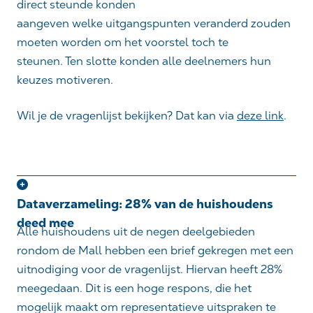
direct steunde konden
aangeven welke uitgangspunten veranderd zouden
moeten worden om het voorstel toch te
steunen. Ten slotte konden alle deelnemers hun
keuzes motiveren.
Wil je de vragenlijst bekijken? Dat kan via
deze link
.
Dataverzameling: 28% van de huishoudens
deed mee
Alle huishoudens uit de negen deelgebieden
rondom de
Mall
hebben een brief gekregen met een
uitnodiging voor de vragenlijst.
Hiervan
heeft 28%
meegedaan. Dit is een hoge respons, die het
mogelijk maakt om representatieve uitspraken te