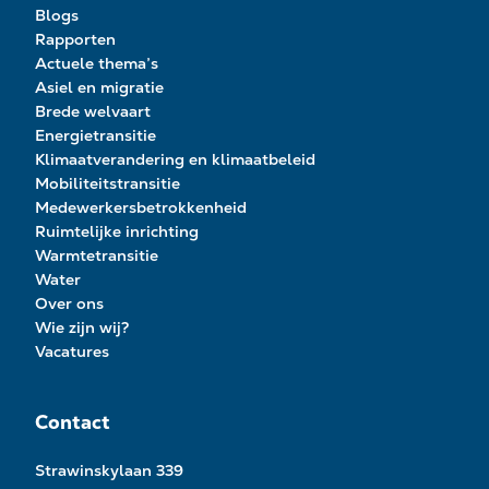
Blogs
Rapporten
Actuele thema’s
Asiel en migratie
Brede welvaart
Energietransitie
Klimaatverandering en klimaatbeleid
Mobiliteitstransitie
Medewerkersbetrokkenheid
Ruimtelijke inrichting
Warmtetransitie
Water
Over ons
Wie zijn wij?
Vacatures
Contact
Strawinskylaan 339