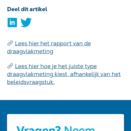
Deel dit artikel
Lees hier het rapport van de
draagvlakmeting
Lees hier hoe je het juiste type
draagvlakmeting kiest, afhankelijk van het
beleidsvraagstuk.
Vragen?
Neem